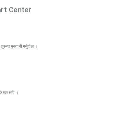
rt Center
रुन्त भुक्तानी गर्नुहोला ।
िजिटल कपि ।