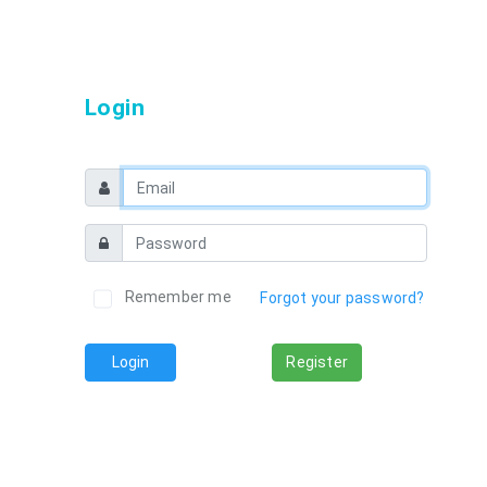
Login
Remember me
Forgot your password?
Login
Register